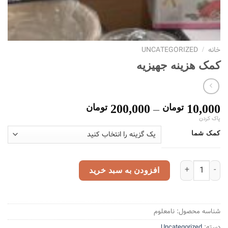
خانه
UNCATEGORIZED
/
کمک هزینه جهیزیه
10,000
تومان
–
200,000
تومان
پاک کردن
کمک شما
کمک هزینه جهیزیه عدد
افزودن به سبد خرید
شناسه محصول:
نامعلوم
دسته:
Uncategorized