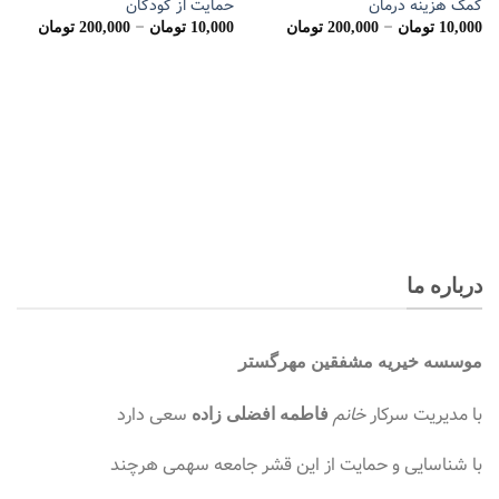
کمک هزینه درمان
حمایت از کودکان
–
–
10,000
تومان
200,000
تومان
10,000
تومان
200,000
تومان
درباره ما
موسسه
خیریه مشفقین مهرگستر
با مدیریت سرکار
خانم
سعی دارد
فاطمه افضلی زاده
با شناسایی و حمایت از این قشر جامعه سهمی هرچند