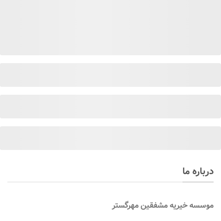
درباره ما
موسسه
خیریه مشفقین مهرگستر