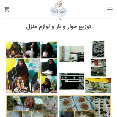
رش
ه
حتوا
اخبار
توزیع خوار و بار و لوازم منزل