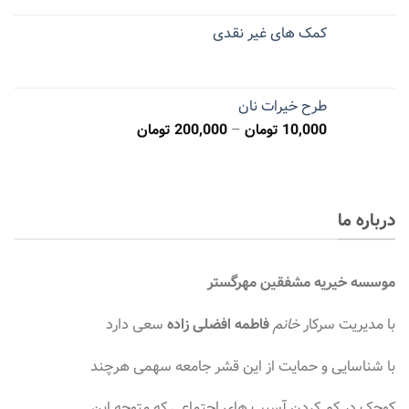
کمک های غیر نقدی
طرح خیرات نان
10,000
تومان
–
200,000
تومان
درباره ما
موسسه
خیریه مشفقین مهرگستر
با مدیریت سرکار
خانم
فاطمه افضلی زاده
سعی دارد
با شناسایی و حمایت از این قشر جامعه سهمی هرچند
کوچک در کم کردن آسیب های اجتماعی که متوجه این