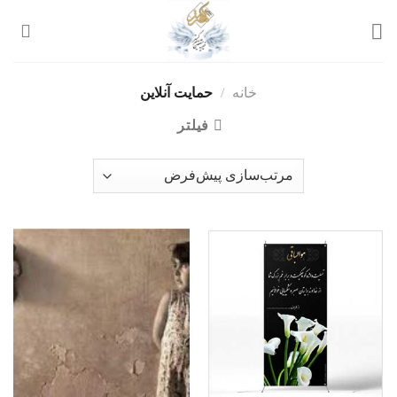
رش
ه
حتوا
خانه
/
حمایت آنلاین
فیلتر